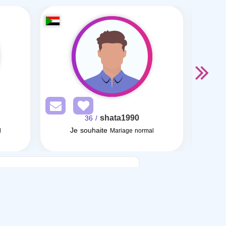
shata1990
/ 36
Je souhaite
l
Mariage normal