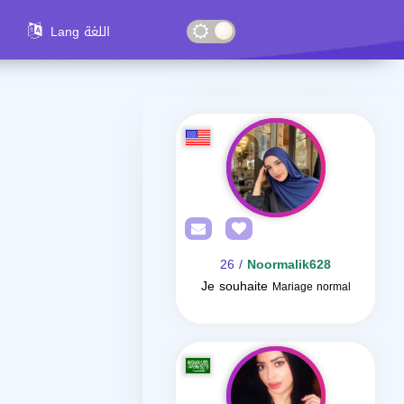
Lang اللغة
/ 26
Noormalik628
Je souhaite
Mariage normal