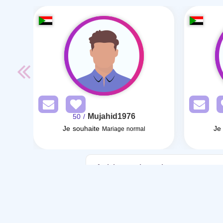
Mujahid1976
/ 50
Je souhaite
Je
Mariage normal
Articles sur le mariage