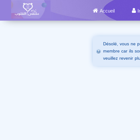
Accueil
I
Désolé, vous ne p
membre car ils son
veuillez revenir pl