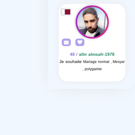
/ 48
altir almsafr-1978
Je souhaite
Mariage normal , Mesyar
, polygamie