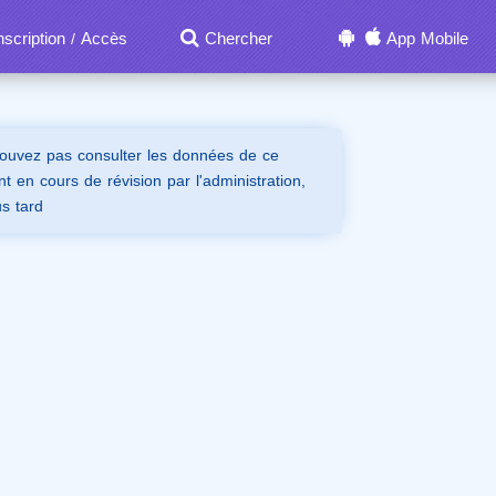
nscription
Accès
Chercher
App Mobile
/
ouvez pas consulter les données de ce
t en cours de révision par l'administration,
us tard