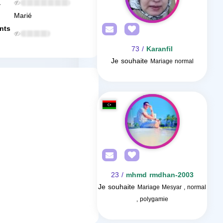
a
Marié
nts
/ 73
Karanfil
Je souhaite
Mariage normal
/ 23
mhmd rmdhan-2003
Je souhaite
Mariage Mesyar , normal
, polygamie