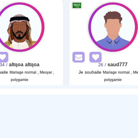
altqoa altqoa
saud777
/ 34
/ 26
aite
Je souhaite
Mariage normal , Mesyar ,
Mariage normal , Me
polygamie
polygamie