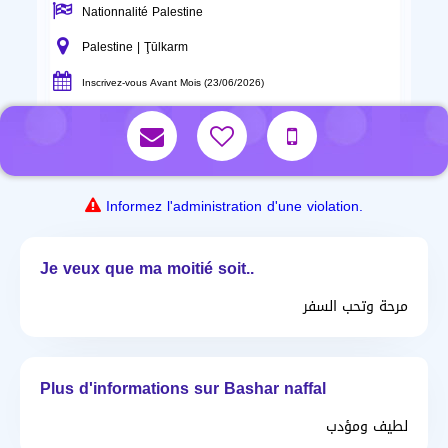
Nationnalité Palestine
Palestine | Ţūlkarm
Inscrivez-vous Avant Mois (23/06/2026)
Informez l'administration d'une violation.
Je veux que ma moitié soit..
مرحة وتحب السفر
Plus d'informations sur Bashar naffal
لطيف ومؤدب