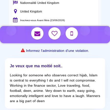
Nationnalité United Kingdom
United Kingdom
Inscrivez-vous Avant Mois (23/06/2026)
Informez l'administration d'une violation.
Je veux que ma moitié soit..
Looking for someone who observes correct hijab, Islam
is central to everything I do and I will not compromise.
Working in the finance sector, Love traveling, food,
football, deen, anime. Very down to earth, easy going,
emotionally intelligent and love to have a laugh. Manners
are a big part of deen