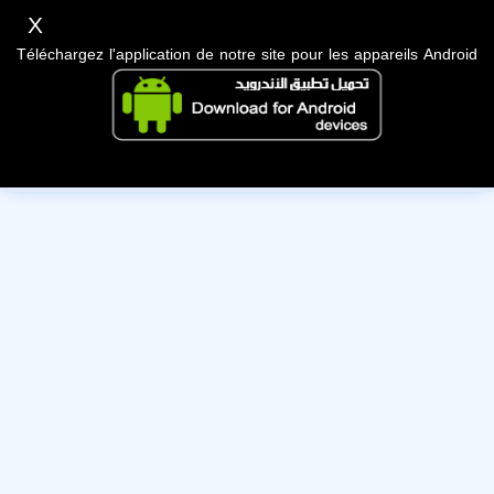
X
Téléchargez l'application de notre site pour les appareils Android
Cet utilisateur a désactivé son compte, nous lui souhaitons
bonne chance