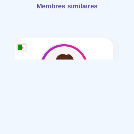
Membres similaires
soulef-2008
/ 18
Je souhaite
Mariage normal