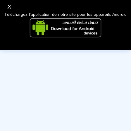
X
Téléchargez l'application de notre site pour les appareils Android
Cet utilisateur a désactivé son compte, nous lui souhaitons
bonne chance