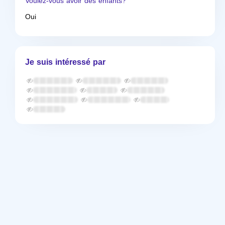
Voulez-vous avoir des enfants?
Oui
Je suis intéressé par