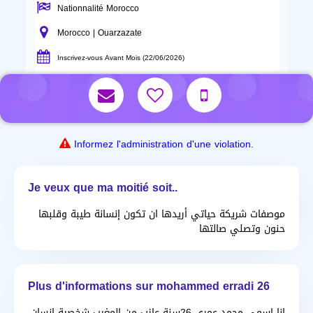
Nationnalité Morocco
Morocco | Ouarzazate
Inscrivez-vous Avant Mois (22/06/2026)
Informez l'administration d'une violation.
Je veux que ma moitié soit..
موصفات شريكة حياتي أريدها ان تكون إنسانة طيبة وقلبها
حنون وتصلي صالتها
Plus d'informations sur mohammed erradi 26
انا اسمي محمد عمري 26سنة عازب من المغرب شخصية إنسان