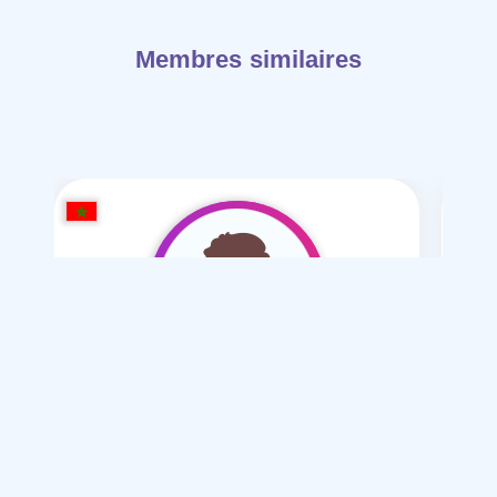
Membres similaires
alshaar-28
/ 28
Je souhaite
Mariage normal