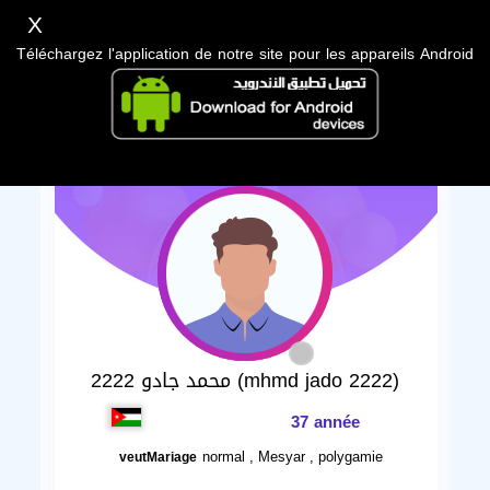
X
Téléchargez l'application de notre site pour les appareils Android
محمد جادو 2222 (mhmd jado 2222)
37 année
normal , Mesyar , polygamie
veutMariage