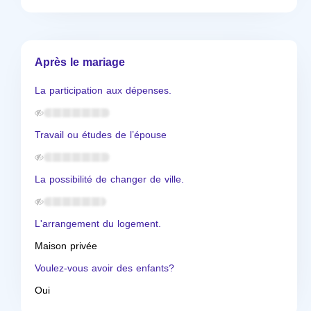
Après le mariage
La participation aux dépenses.
Travail ou études de l’épouse
La possibilité de changer de ville.
L'arrangement du logement.
Maison privée
Voulez-vous avoir des enfants?
Oui