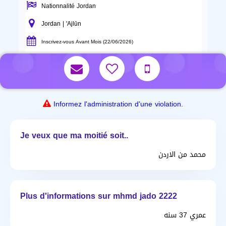
Nationnalité Jordan
Jordan | 'Ajlūn
Inscrivez-vous Avant Mois (22/06/2026)
Informez l'administration d'une violation.
Je veux que ma moitié soit..
محمد من الاردن
Plus d'informations sur mhmd jado 2222
عمري 37 سنه