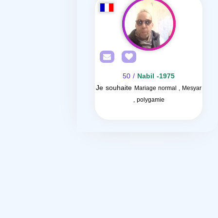
/ 50
Nabil -1975
Je souhaite
Mariage normal , Mesyar
, polygamie