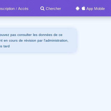
nscription
Accès
Chercher
App Mobile
/
ouvez pas consulter les données de ce
t en cours de révision par l'administration,
us tard