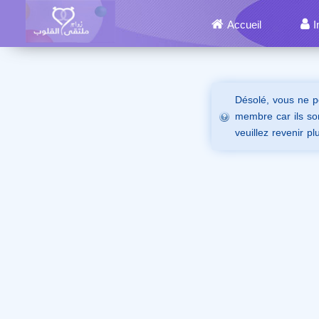
Accueil
I
Désolé, vous ne p
membre car ils son
veuillez revenir pl