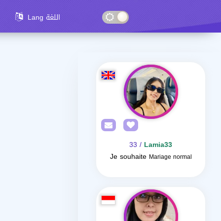
Lang اللغة
/ 33
Lamia33
Je souhaite
Mariage normal