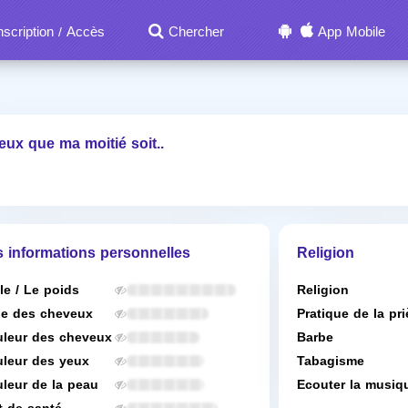
nscription
Accès
Chercher
App Mobile
/
eux que ma moitié soit..
s informations personnelles
Religion
lle / Le poids
Religion
e des cheveux
Pratique de la pri
leur des cheveux
Barbe
leur des yeux
Tabagisme
leur de la peau
Ecouter la musiq