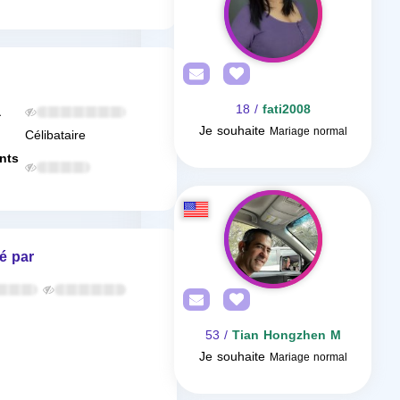
/ 18
fati2008
a
Je souhaite
Mariage normal
Célibataire
nts
é par
/ 53
Tian Hongzhen M
Je souhaite
Mariage normal