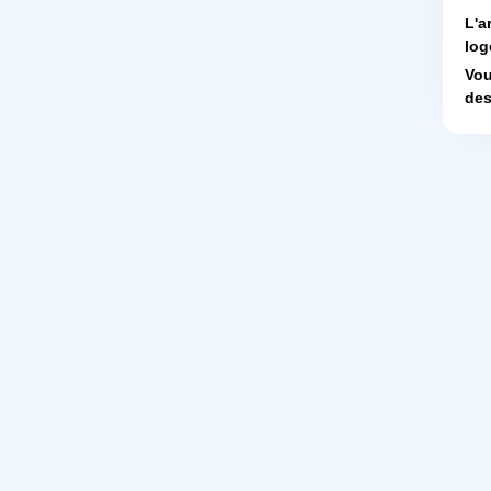
L'a
log
Vou
des