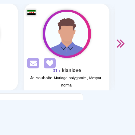
kianlove
/ 31
Je souhaite
l
Mariage polygamie , Mesyar ,
normal