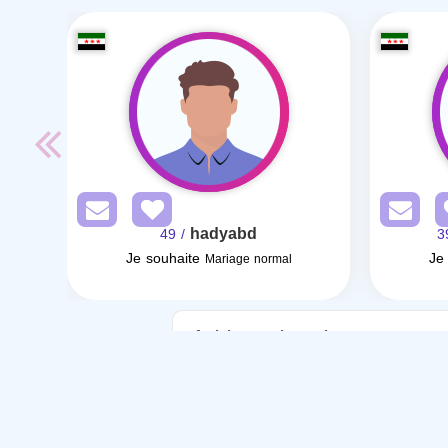
hadyabd
/ 49
Je souhaite
Je
Mariage normal
Articles sur le mariage