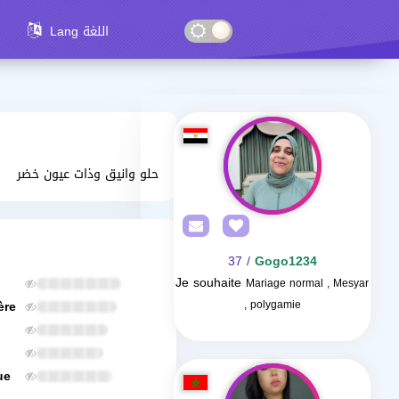
Lang اللغة
حلو وانيق وذات عيون خضر
/ 37
Gogo1234
Je souhaite
Mariage normal , Mesyar
ère
, polygamie
ue