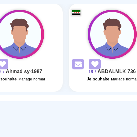
Ahmad sy-1987
ABDALMLK 736
/ 39
/ 19
 souhaite
Je souhaite
Mariage normal
Mariage norma