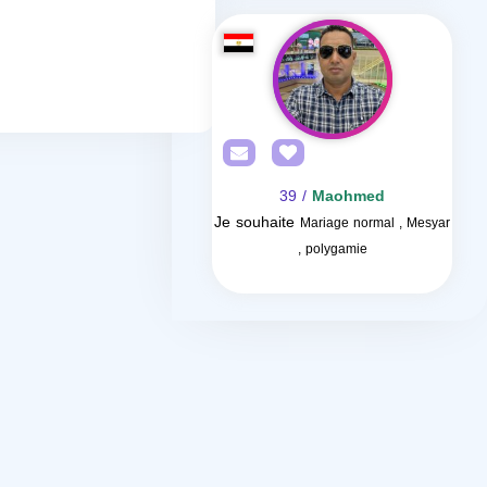
/ 39
Maohmed
Je souhaite
Mariage normal , Mesyar
, polygamie