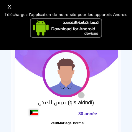
X
Téléchargez l'application de notre site pour les appareils Android
قيس الدندل (qis aldndl)
30 année
normal
veutMariage