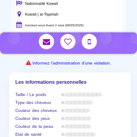
Nationnalité Kuwait
Kuwait | al-'Āşamah
Inscrivez-vous Avant 2 mois (09/05/2026)
Informez l'administration d'une violation.
Les informations personnelles
Taille / Le poids
Type des cheveux
Couleur des cheveux
Couleur des yeux
Couleur de la peau
Etat de santé