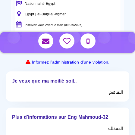
Nationnalité Egypt
Egypt | al-Bah̨r-al-Ah̨mar
Inscrivez-vous Avant 2 mois (09/05/2026)
Informez l'administration d'une violation.
Je veux que ma moitié soit..
التفاهم
Plus d'informations sur Eng Mahmoud-32
الحمدلله