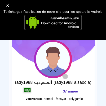
X
Téléchargez l'application de notre site pour les appareils Android
rady1988 السعودية (rady1988 alsaodia)
37 année
normal , Mesyar , polygamie
veutMariage