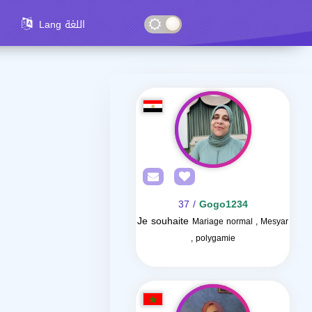
Lang اللغة
/ 37
Gogo1234
Je souhaite
Mariage normal , Mesyar
, polygamie