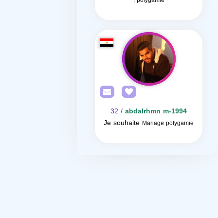
, polygamie
/ 32
abdalrhmn m-1994
Je souhaite
Mariage polygamie