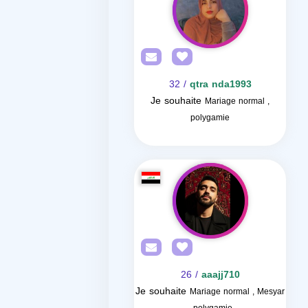
/ 32
qtra nda1993
Je souhaite
Mariage normal ,
polygamie
/ 26
aaajj710
Je souhaite
Mariage normal , Mesyar