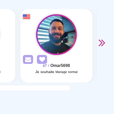
Omar5698
/ 47
Je souhaite
l
Mariage normal