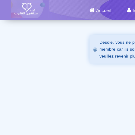
Accueil
I
Désolé, vous ne p
membre car ils son
veuillez revenir pl