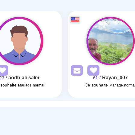
aodh ali salm
Rayan_007
/ 23
/ 61
 souhaite
Je souhaite
Mariage normal
Mariage norma