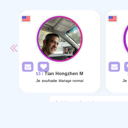
Tian Hongzhen M
/ 53
Je souhaite
Je
Mariage normal
Articles sur le mariage