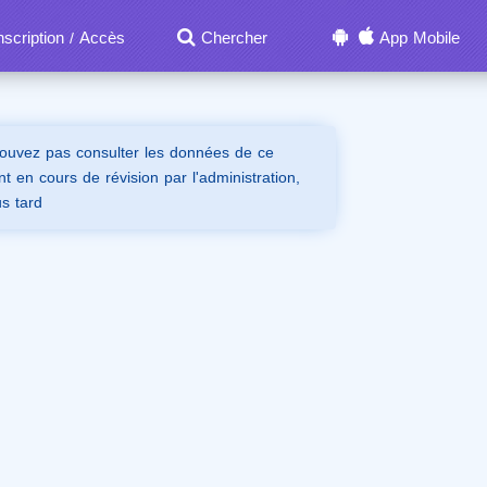
nscription
Accès
Chercher
App Mobile
/
ouvez pas consulter les données de ce
t en cours de révision par l'administration,
us tard