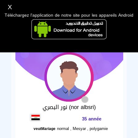
X
Téléchargez l'application de notre site pour les appareils Android
نور البصري (nor albsri)
35 année
normal , Mesyar , polygamie
veutMariage