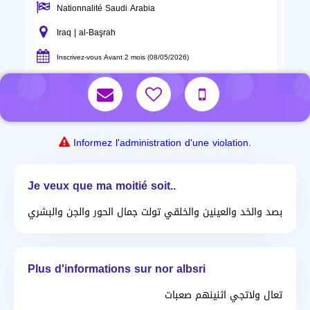
Nationnalité Saudi Arabia
Iraq | al-Başrah
Inscrivez-vous Avant 2 mois (08/05/2026)
Informez l'administration d'une violation.
Je veux que ma moitié soit..
بصد والخد والعينين والخلقي تولت جمال الحور والجن والبشري
Plus d'informations sur nor albsri
تعال ولاتجي اثنينهم صعبات